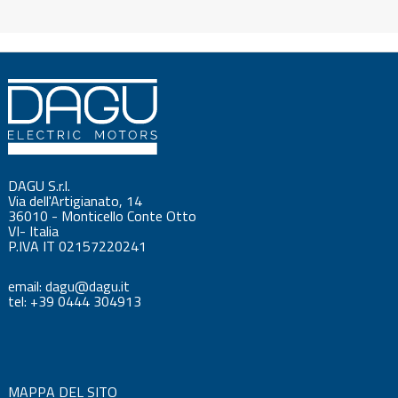
DAGU S.r.l.
Via dell'Artigianato, 14
36010 - Monticello Conte Otto
VI- Italia
P.IVA IT 02157220241
email: dagu@dagu.it
tel: +39 0444 304913
MAPPA DEL SITO